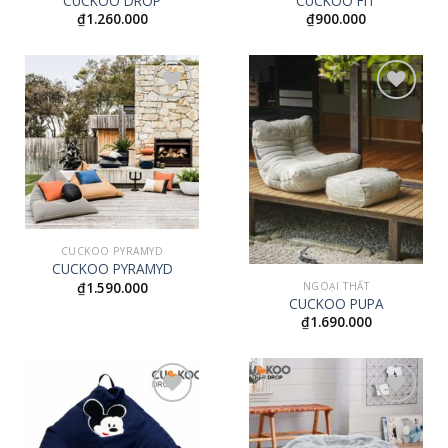
CUCKOO DROP
CUCKOO FIT
₫
1.260.000
₫
900.000
Thêm
Thêm
vào
vào
yêu
yêu
thích
thích
CUCKOO PYRAMYD
CUCKOO PYRAMYD
₫
1.590.000
NGOẠI THẤT
CUCKOO PUPA
₫
1.690.000
Thêm
Thêm
vào
vào