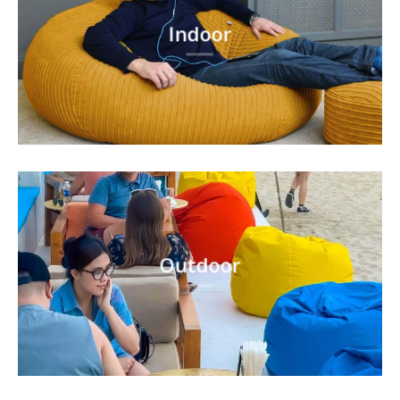
Indoor
Outdoor