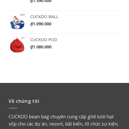
₫
1.590.000
CUCKOO BALL
₫
1.090.000
CUCKOO POD
₫
1.080.000
Về chúng tôi
CUCKOO bean bag chuyên cung cấp ghế lười hạt
xốp cho các dự án, resort, bãi biển, tổ chức sự kiện,