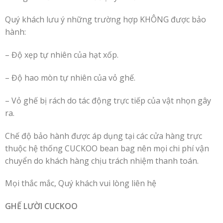
Quý khách lưu ý những trường hợp KHÔNG được bảo
hành:
– Độ xẹp tự nhiên của hạt xốp.
– Độ hao mòn tự nhiên của vỏ ghế.
– Vỏ ghế bị rách do tác động trực tiếp của vật nhọn gây
ra.
Chế độ bảo hành được áp dụng tại các cửa hàng trực
thuộc hệ thống CUCKOO bean bag nên mọi chi phí vận
chuyển do khách hàng chịu trách nhiệm thanh toán.
Mọi thắc mắc, Quý khách vui lòng liên hệ
GHẾ LƯỜI CUCKOO