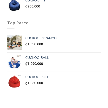
CUCKOO FIT
₫
900.000
Top Rated
CUCKOO PYRAMYD
₫
1.590.000
CUCKOO BALL
₫
1.090.000
CUCKOO POD
₫
1.080.000