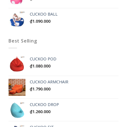
CUCKOO BALL
₫
1.090.000
Best Selling
CUCKOO POD
₫
1.080.000
CUCKOO ARMCHAIR
₫
1.790.000
CUCKOO DROP
₫
1.260.000