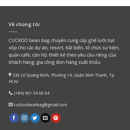
Về chúng tôi
CUCKOO bean bag chuyên cung cấp ghế lười hạt
xốp cho các dự án, resort, bãi biển, tổ chức sự kiện,
quán café, căn hộ; thiết kế theo yêu cầu riêng của
khách hàng; gia công đơn hàng xuất khẩu.
236 Lê Quang Định, Phường 14, Quận Bình Thạnh, Tp.
HCM
(+84) 961 54 66 64
cuckoobeanbag@gmail.com