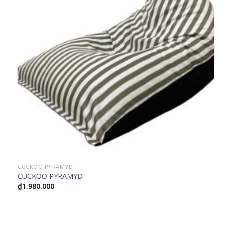
CUCKOO PYRAMYD
CUCKOO PYRAMYD
₫
1.980.000