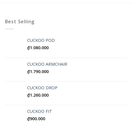
Best Selling
CUCKOO POD
₫
1.080.000
CUCKOO ARMCHAIR
₫
1.790.000
CUCKOO DROP
₫
1.260.000
CUCKOO FIT
₫
900.000