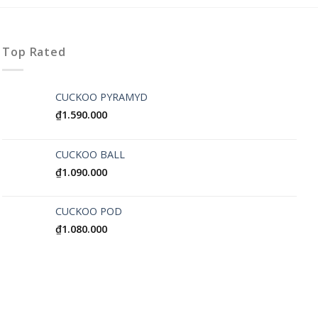
Top Rated
CUCKOO PYRAMYD
₫
1.590.000
CUCKOO BALL
₫
1.090.000
CUCKOO POD
₫
1.080.000