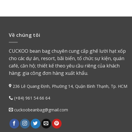
Về chúng tôi
CUCKOO bean bag chuyên cung cấp ghế lười hạt xốp
cho các dự án, resort, bãi biển, tổ chức sự kiện, quán
café, căn hộ; thiết kế theo yêu cầu riêng của khách
hàng; gia công đơn hàng xuất khẩu.
236 Lê Quang Định, Phường 14, Quận Bình Thạnh, Tp. HCM
(+84) 961 54 66 64
cuckoobeanbag@gmail.com