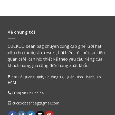
Về chúng tôi
CUCKOO bean bag chuyên cung cấp ghế lười hạt
xốp cho các dự án, resort, bãi biển, tổ chức sự kiện,
quán café, căn hộ; thiết kế theo yêu cầu riêng của
khách hàng; gia công đơn hàng xuất khẩu.
236 Lê Quang Định, Phường 14, Quận Bình Thạnh, Tp.
HCM
(+84) 961 54 66 64
cuckoobeanbag@gmail.com