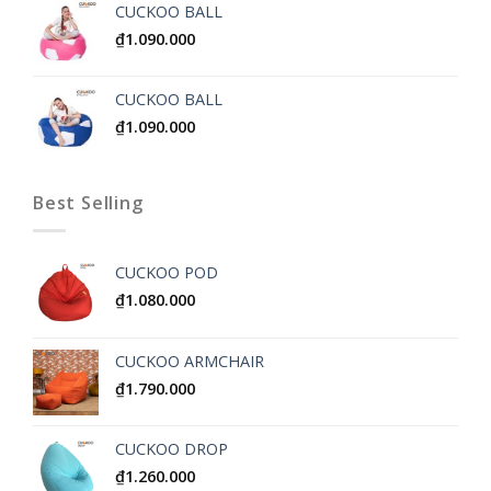
CUCKOO BALL
₫
1.090.000
CUCKOO BALL
₫
1.090.000
Best Selling
CUCKOO POD
₫
1.080.000
CUCKOO ARMCHAIR
₫
1.790.000
CUCKOO DROP
₫
1.260.000