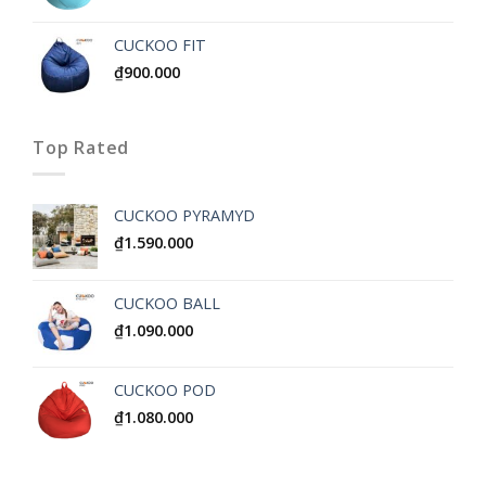
CUCKOO FIT
₫
900.000
Top Rated
CUCKOO PYRAMYD
₫
1.590.000
CUCKOO BALL
₫
1.090.000
CUCKOO POD
₫
1.080.000