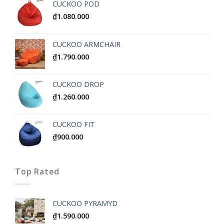
CUCKOO POD
₫
1.080.000
CUCKOO ARMCHAIR
₫
1.790.000
CUCKOO DROP
₫
1.260.000
CUCKOO FIT
₫
900.000
Top Rated
CUCKOO PYRAMYD
₫
1.590.000