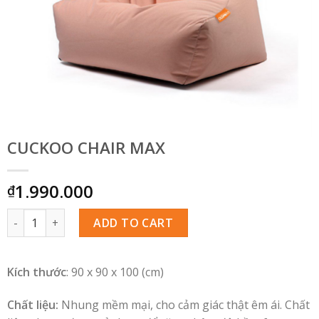
CUCKOO CHAIR MAX
1.990.000
₫
Quantity
ADD TO CART
Kích thước
: 90 x 90 x 100 (cm)
Chất liệu:
Nhung mềm mại, cho cảm giác thật êm ái. Chất