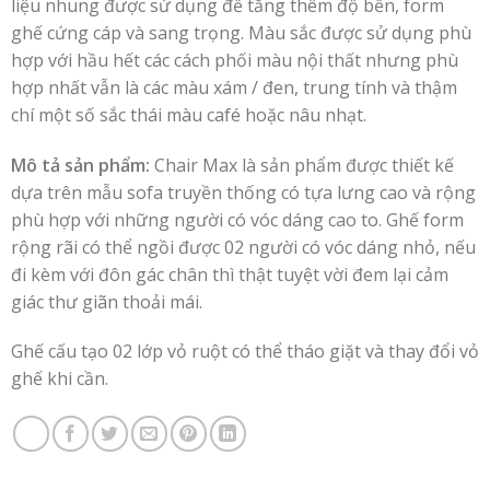
liệu nhung được sử dụng để tăng thêm độ bền, form
ghế cứng cáp và sang trọng. Màu sắc được sử dụng phù
hợp với hầu hết các cách phối màu nội thất nhưng phù
hợp nhất vẫn là các màu xám / đen, trung tính và thậm
chí một số sắc thái màu café hoặc nâu nhạt.
Mô tả sản phẩm:
Chair Max là sản phẩm được thiết kế
dựa trên mẫu sofa truyền thống có tựa lưng cao và rộng
phù hợp với những người có vóc dáng cao to. Ghế form
rộng rãi có thể ngồi được 02 người có vóc dáng nhỏ, nếu
đi kèm với đôn gác chân thì thật tuyệt vời đem lại cảm
giác thư giãn thoải mái.
Ghế cấu tạo 02 lớp vỏ ruột có thể tháo giặt và thay đổi vỏ
ghế khi cần.