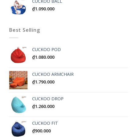
CUCKOO BALL
₫
1.090.000
Best Selling
CUCKOO POD
₫
1.080.000
CUCKOO ARMCHAIR
₫
1.790.000
CUCKOO DROP
₫
1.260.000
CUCKOO FIT
₫
900.000