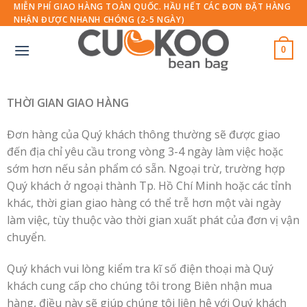
Skip
MIỄN PHÍ GIAO HÀNG TOÀN QUỐC. HẦU HẾT CÁC ĐƠN ĐẶT HÀNG
NHẬN ĐƯỢC NHANH CHÓNG (2-5 NGÀY)
to
content
0
THỜI GIAN GIAO HÀNG
Đơn hàng của Quý khách thông thường sẽ được giao
đến địa chỉ yêu cầu trong vòng 3-4 ngày làm việc hoặc
sớm hơn nếu sản phẩm có sẵn. Ngoại trừ, trường hợp
Quý khách ở ngoại thành Tp. Hồ Chí Minh hoặc các tỉnh
khác, thời gian giao hàng có thể trễ hơn một vài ngày
làm việc, tùy thuộc vào thời gian xuất phát của đơn vị vận
chuyển.
Quý khách vui lòng kiểm tra kĩ số điện thoại mà Quý
khách cung cấp cho chúng tôi trong Biên nhận mua
hàng, điều này sẽ giúp chúng tôi liên hệ với Quý khách