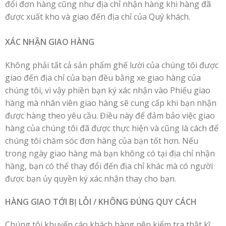
đổi đơn hàng cũng như địa chỉ nhận hàng khi hàng đã
được xuất kho và giao đến địa chỉ của Quý khách.
XÁC NHẬN GIAO HÀNG
Không phải tất cả sản phẩm ghế lười của chúng tôi được
giao đến địa chỉ của bạn đều bằng xe giao hàng của
chúng tôi, vì vậy phiền bạn ký xác nhận vào Phiếu giao
hàng mà nhân viên giao hàng sẽ cung cấp khi bạn nhận
được hàng theo yêu cầu. Điều này để đảm bảo việc giao
hàng của chúng tôi đã được thực hiện và cũng là cách để
chúng tôi chăm sóc đơn hàng của bạn tốt hơn. Nếu
trong ngày giao hàng mà bạn không có tại địa chỉ nhận
hàng, bạn có thể thay đổi đến địa chỉ khác mà có người
được bạn ủy quyền ký xác nhận thay cho bạn.
HÀNG GIAO TỚI BỊ LỖI / KHÔNG ĐÚNG QUY CÁCH
Chúng tôi khuyến cáo khách hàng nên kiểm tra thật kĩ