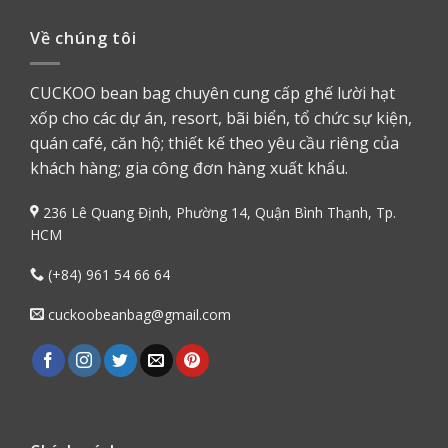
Về chúng tôi
CUCKOO bean bag chuyên cung cấp ghế lười hạt
xốp cho các dự án, resort, bãi biển, tổ chức sự kiện,
quán café, căn hộ; thiết kế theo yêu cầu riêng của
khách hàng; gia công đơn hàng xuất khẩu.
236 Lê Quang Định, Phường 14, Quận Bình Thạnh, Tp.
HCM
(+84) 961 54 66 64
cuckoobeanbag@gmail.com