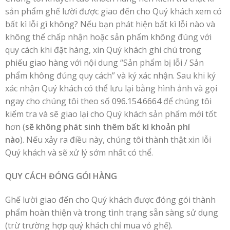
sản phẩm ghế lười được giao đến cho Quý khách xem có
bất kì lỗi gì không? Nếu bạn phát hiện bất kì lỗi nào và
không thể chấp nhận hoặc sản phẩm không đúng với
quy cách khi đặt hàng, xin Quý khách ghi chú trong
phiếu giao hàng với nội dung “Sản phẩm bị lỗi / Sản
phẩm không đúng quy cách” và ký xác nhận. Sau khi ký
xác nhận Quý khách có thể lưu lại bằng hình ảnh và gọi
ngay cho chúng tôi theo số 096.154.6664 để chúng tôi
kiểm tra và sẽ giao lại cho Quý khách sản phẩm mới tốt
hơn (
sẽ không phát sinh thêm bất kì khoản phí
nào
). Nếu xảy ra điều này, chúng tôi thành thật xin lỗi
Quý khách và sẽ xử lý sớm nhất có thể.
QUY CÁCH ĐÓNG GÓI HÀNG
Ghế lười giao đến cho Quý khách được đóng gói thành
phẩm hoàn thiện và trong tình trạng sẵn sàng sử dụng
(trừ trường hợp quý khách chỉ mua vỏ ghế).