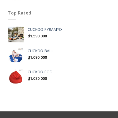
Top Rated
CUCKOO PYRAMYD
₫
1.590.000
CUCKOO BALL
₫
1.090.000
CUCKOO POD
₫
1.080.000