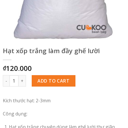
Hạt xốp trắng làm đầy ghế lười
120.000
₫
Quantity
ADD TO CART
Kích thước hạt: 2-3mm
Công dụng:
Hạt xốp trắng chuyên dùng làm ghế lười thư giãn.