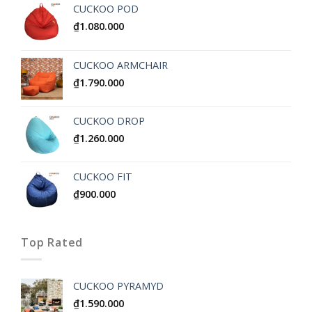
CUCKOO POD
₫
1.080.000
CUCKOO ARMCHAIR
₫
1.790.000
CUCKOO DROP
₫
1.260.000
CUCKOO FIT
₫
900.000
Top Rated
CUCKOO PYRAMYD
₫
1.590.000