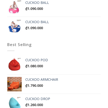
CUCKOO BALL
₫
1.090.000
CUCKOO BALL
₫
1.090.000
Best Selling
CUCKOO POD
₫
1.080.000
CUCKOO ARMCHAIR
₫
1.790.000
CUCKOO DROP
₫
1.260.000