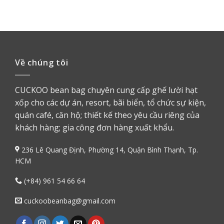
Về chúng tôi
CUCKOO bean bag chuyên cung cấp ghế lười hạt
xốp cho các dự án, resort, bãi biển, tổ chức sự kiện,
quán café, căn hộ; thiết kế theo yêu cầu riêng của
khách hàng; gia công đơn hàng xuất khẩu.
236 Lê Quang Định, Phường 14, Quận Bình Thạnh, Tp.
HCM
(+84) 961 54 66 64
cuckoobeanbag@gmail.com