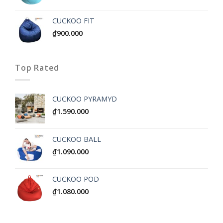
CUCKOO FIT
₫
900.000
Top Rated
CUCKOO PYRAMYD
₫
1.590.000
CUCKOO BALL
₫
1.090.000
CUCKOO POD
₫
1.080.000